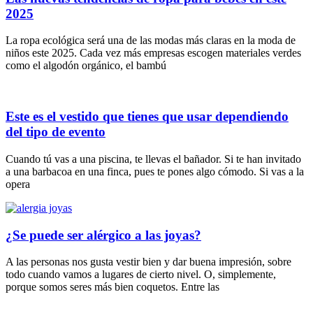
2025
La ropa ecológica será una de las modas más claras en la͏ moda de
niños este 2025.͏ Cada vez más empresas escogen materiales͏ verdes͏
como el algodón orgánico, el bambú
Este es el vestido que tienes que usar dependiendo
del tipo de evento
Cuando tú vas a una piscina, te llevas el bañador. Si te han invitado
a una barbacoa en una finca, pues te pones algo cómodo. Si vas a la
opera
¿Se puede ser alérgico a las joyas?
A las personas nos gusta vestir bien y dar buena impresión, sobre
todo cuando vamos a lugares de cierto nivel. O, simplemente,
porque somos seres más bien coquetos. Entre las