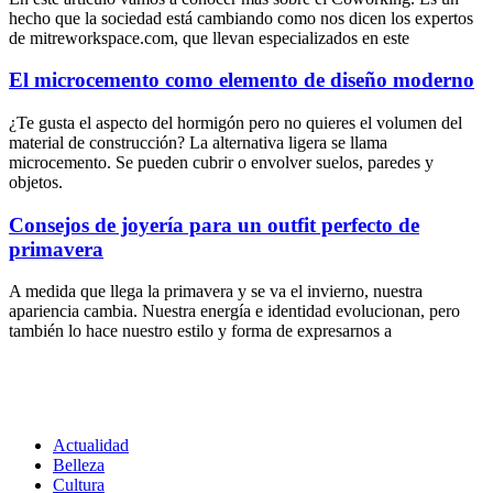
hecho que la sociedad está cambiando como nos dicen los expertos
de mitreworkspace.com, que llevan especializados en este
El microcemento como elemento de diseño moderno
¿Te gusta el aspecto del hormigón pero no quieres el volumen del
material de construcción? La alternativa ligera se llama
microcemento. Se pueden cubrir o envolver suelos, paredes y
objetos.
Consejos de joyería para un outfit perfecto de
primavera
A medida que llega la primavera y se va el invierno, nuestra
apariencia cambia. Nuestra energía e identidad evolucionan, pero
también lo hace nuestro estilo y forma de expresarnos a
Actualidad
Belleza
Cultura