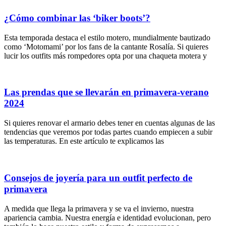
¿Cómo combinar las ‘biker boots’?
Esta temporada destaca el estilo motero, mundialmente bautizado
como ‘Motomami’ por los fans de la cantante Rosalía. Si quieres
lucir los outfits más rompedores opta por una chaqueta motera y
Las prendas que se llevarán en primavera-verano
2024
Si quieres renovar el armario debes tener en cuentas algunas de las
tendencias que veremos por todas partes cuando empiecen a subir
las temperaturas. En este artículo te explicamos las
Consejos de joyería para un outfit perfecto de
primavera
A medida que llega la primavera y se va el invierno, nuestra
apariencia cambia. Nuestra energía e identidad evolucionan, pero