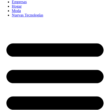
Empresas
Hogar
Moda
Nuevas Tecnologías