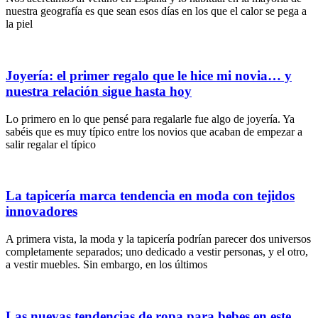
nuestra geografía es que sean esos días en los que el calor se pega a
la piel
Joyería: el primer regalo que le hice mi novia… y
nuestra relación sigue hasta hoy
Lo primero en lo que pensé para regalarle fue algo de joyería. Ya
sabéis que es muy típico entre los novios que acaban de empezar a
salir regalar el típico
La tapicería marca tendencia en moda con tejidos
innovadores
A primera vista, la moda y la tapicería podrían parecer dos universos
completamente separados; uno dedicado a vestir personas, y el otro,
a vestir muebles. Sin embargo, en los últimos
Las nuevas tendencias de ropa para bebes en este