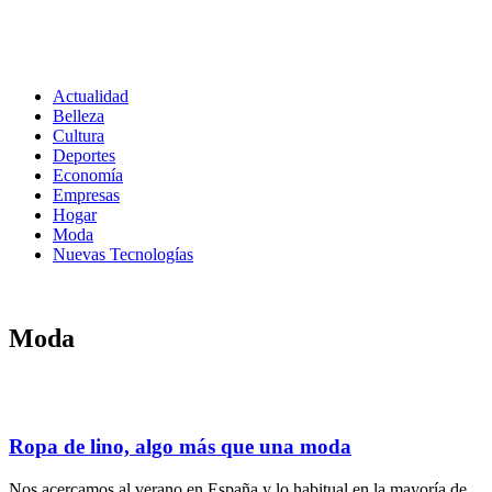
Actualidad
Belleza
Cultura
Deportes
Economía
Empresas
Hogar
Moda
Nuevas Tecnologías
Moda
Ropa de lino, algo más que una moda
Nos acercamos al verano en España y lo habitual en la mayoría de