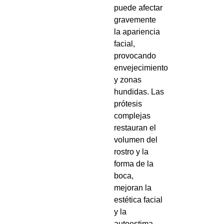
puede afectar
gravemente
la apariencia
facial,
provocando
envejecimiento
y zonas
hundidas. Las
prótesis
complejas
restauran el
volumen del
rostro y la
forma de la
boca,
mejoran la
estética facial
y la
autoestima