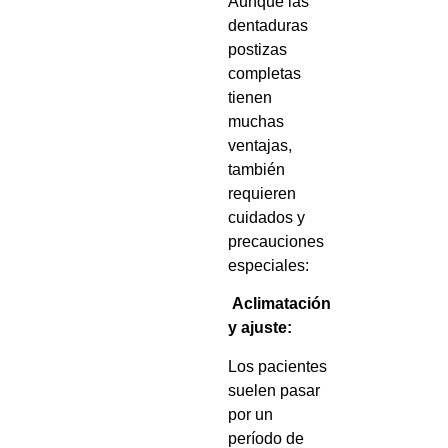
Aunque las
dentaduras
postizas
completas
tienen
muchas
ventajas,
también
requieren
cuidados y
precauciones
especiales:
Aclimatación
y ajuste:
Los pacientes
suelen pasar
por un
período de