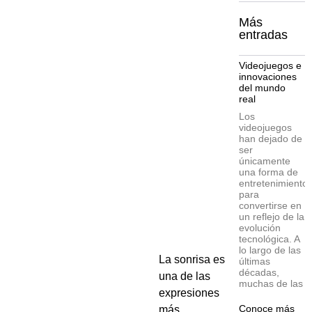
Más
entradas
Videojuegos e
innovaciones
del mundo
real
Los
videojuegos
han dejado de
ser
únicamente
una forma de
entretenimiento
para
convertirse en
un reflejo de la
evolución
tecnológica. A
lo largo de las
La sonrisa es
últimas
décadas,
una de las
muchas de las
expresiones
Conoce más
más