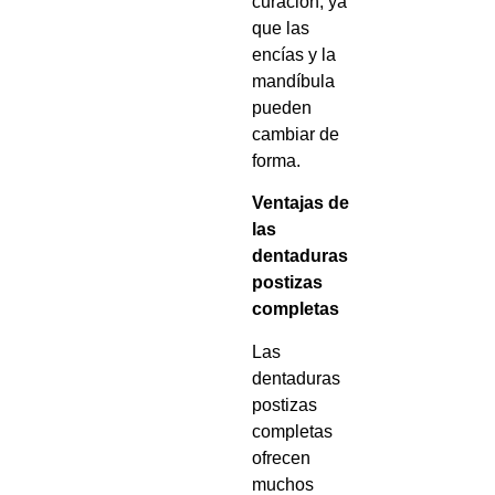
curación, ya
que las
encías y la
mandíbula
pueden
cambiar de
forma.
Ventajas de
las
dentaduras
postizas
completas
Las
dentaduras
postizas
completas
ofrecen
muchos