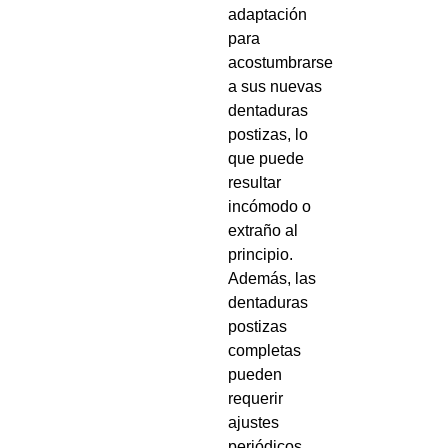
adaptación
para
acostumbrarse
a sus nuevas
dentaduras
postizas, lo
que puede
resultar
incómodo o
extraño al
principio.
Además, las
dentaduras
postizas
completas
pueden
requerir
ajustes
periódicos