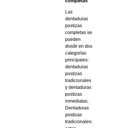
completas
Las
dentaduras
postizas
completas se
pueden
dividir en dos
categorías
principales:
dentaduras
postizas
tradicionales
y dentaduras
postizas
inmediatas.
Dentaduras
postizas
tradicionales: