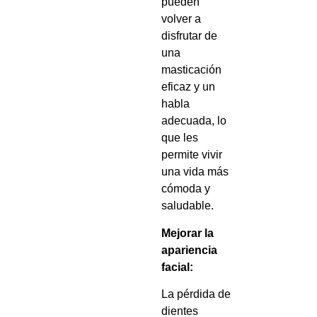
pueden
volver a
disfrutar de
una
masticación
eficaz y un
habla
adecuada, lo
que les
permite vivir
una vida más
cómoda y
saludable.
Mejorar la
apariencia
facial:
La pérdida de
dientes