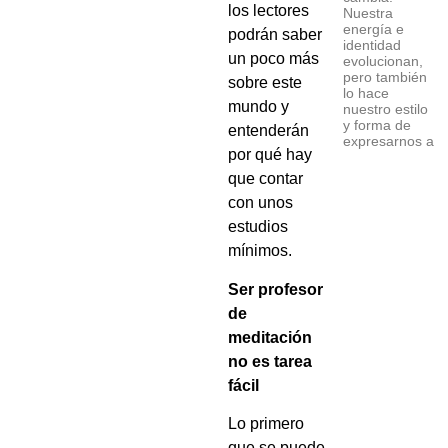
los lectores
Nuestra
energía e
podrán saber
identidad
un poco más
evolucionan,
pero también
sobre este
lo hace
mundo y
nuestro estilo
y forma de
entenderán
expresarnos a
por qué hay
que contar
con unos
estudios
mínimos.
Ser profesor
de
meditación
no es tarea
fácil
Lo primero
que se puede