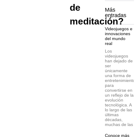
de
Más
entradas
meditación?
Videojuegos e
innovaciones
del mundo
real
Los
videojuegos
han dejado de
ser
únicamente
una forma de
entretenimiento
para
convertirse en
un reflejo de la
evolución
tecnológica. A
lo largo de las
últimas
décadas,
muchas de las
Conoce más