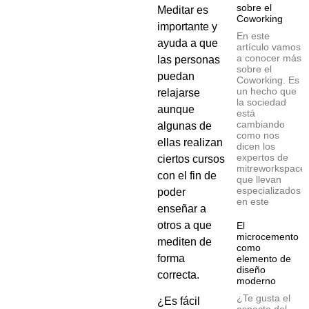
sobre el
Meditar es
Coworking
importante y
En este
ayuda a que
artículo vamos
a conocer más
las personas
sobre el
puedan
Coworking. Es
un hecho que
relajarse
la sociedad
aunque
está
cambiando
algunas de
como nos
ellas realizan
dicen los
expertos de
ciertos cursos
mitreworkspace
con el fin de
que llevan
especializados
poder
en este
enseñar a
otros a que
El
microcemento
mediten de
como
forma
elemento de
diseño
correcta.
moderno
¿Te gusta el
¿Es fácil