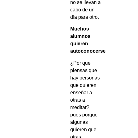
no se llevan a
cabo de un
día para otro.
Muchos
alumnos
quieren
autoconocerse
¿Por qué
piensas que
hay personas
que quieren
enseñar a
otras a
meditar?,
pues porque
algunas
quieren que
otras