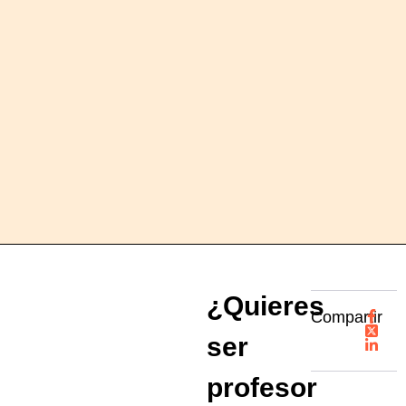
¿Quieres
Compartir
ser
profesor