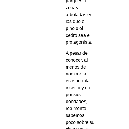
parques o
zonas
arboladas en
las que el
pino o el
cedro sea el
protagonista.
A pesar de
conocer, al
menos de
nombre, a
este popular
insecto y no
por sus
bondades,
realmente
sabemos
poco sobre su