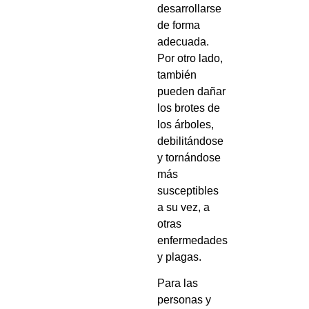
desarrollarse
de forma
adecuada.
Por otro lado,
también
pueden dañar
los brotes de
los árboles,
debilitándose
y tornándose
más
susceptibles
a su vez, a
otras
enfermedades
y plagas.
Para las
personas y