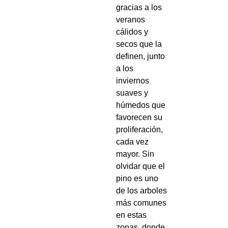
gracias a los
veranos
cálidos y
secos que la
definen, junto
a los
inviernos
suaves y
húmedos que
favorecen su
proliferación,
cada vez
mayor. Sin
olvidar que el
pino es uno
de los arboles
más comunes
en estas
zonas, donde