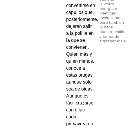
Nuestra
convertirse en
energía e
capullos que,
identidad
evolucionan,
posteriormente,
pero también
dejaran salir
lo hace
nuestro estilo
a la polilla en
y forma de
la que se
expresarnos a
convierten.
Quien más y
quien menos,
conoce a
estas orugas
aunque solo
sea de oídas.
Aunque es
fácil cruzarse
con ellas
cada
primavera en