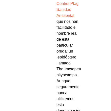
Control Plag
Sanidad
Ambiental
que nos han
facilitado el
nombre real
de esta
particular
oruga: un
lepidóptero
llamado
Thaumetopea
pityocampa.
Aunque
seguramente
nunca
utilicemos
esta
denominación,