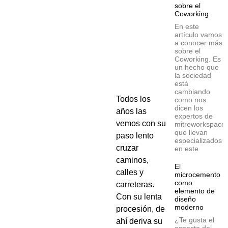
sobre el
Coworking
En este
artículo vamos
a conocer más
sobre el
Coworking. Es
un hecho que
la sociedad
está
cambiando
Todos los
como nos
dicen los
años las
expertos de
vemos con su
mitreworkspace
que llevan
paso lento
especializados
cruzar
en este
caminos,
El
calles y
microcemento
como
carreteras.
elemento de
Con su lenta
diseño
moderno
procesión, de
¿Te gusta el
ahí deriva su