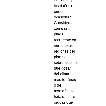
ciclo vital y
los daños que
puede
ocasionar.
Considerada
como una
plaga
recurrente en
numerosas
regiones del
planeta,
sobre todo las
que gozan
del clima
mediterráneo
o de
montaña, se
trata de unas
orugas que