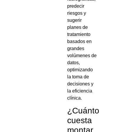
predecir
riesgos y
sugerir
planes de
tratamiento
basados en
grandes
volúmenes de
datos,
optimizando
la toma de
decisiones y
la eficiencia
clínica.
¿Cuánto
cuesta
montar