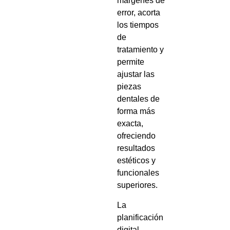
márgenes de
error, acorta
los tiempos
de
tratamiento y
permite
ajustar las
piezas
dentales de
forma más
exacta,
ofreciendo
resultados
estéticos y
funcionales
superiores.
La
planificación
digital