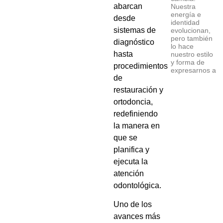
abarcan
Nuestra
energía e
desde
identidad
sistemas de
evolucionan,
pero también
diagnóstico
lo hace
hasta
nuestro estilo
y forma de
procedimientos
expresarnos a
de
restauración y
ortodoncia,
redefiniendo
la manera en
que se
planifica y
ejecuta la
atención
odontológica.
Uno de los
avances más