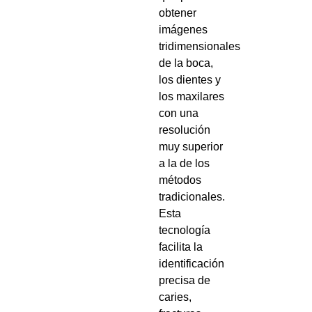
obtener
imágenes
tridimensionales
de la boca,
los dientes y
los maxilares
con una
resolución
muy superior
a la de los
métodos
tradicionales.
Esta
tecnología
facilita la
identificación
precisa de
caries,