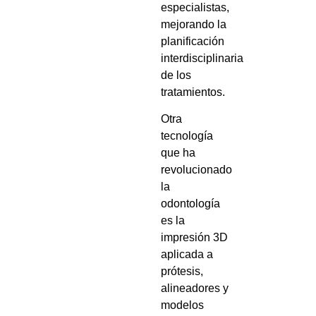
especialistas,
mejorando la
planificación
interdisciplinaria
de los
tratamientos.
Otra
tecnología
que ha
revolucionado
la
odontología
es la
impresión 3D
aplicada a
prótesis,
alineadores y
modelos