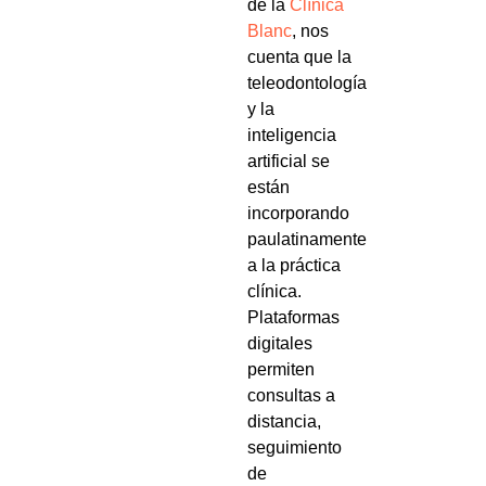
de la
Clínica
Blanc
, nos
cuenta que la
teleodontología
y la
inteligencia
artificial se
están
incorporando
paulatinamente
a la práctica
clínica.
Plataformas
digitales
permiten
consultas a
distancia,
seguimiento
de