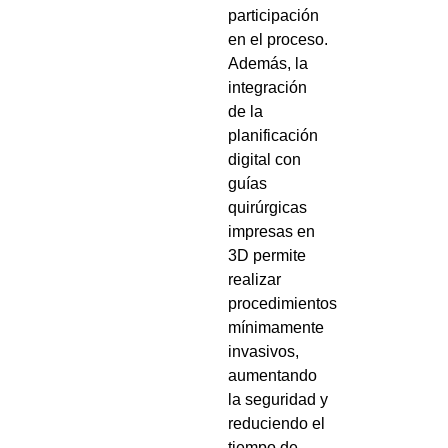
participación
en el proceso.
Además, la
integración
de la
planificación
digital con
guías
quirúrgicas
impresas en
3D permite
realizar
procedimientos
mínimamente
invasivos,
aumentando
la seguridad y
reduciendo el
tiempo de