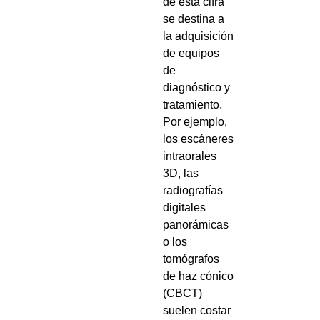
de esta cifra
se destina a
la adquisición
de equipos
de
diagnóstico y
tratamiento.
Por ejemplo,
los escáneres
intraorales
3D, las
radiografías
digitales
panorámicas
o los
tomógrafos
de haz cónico
(CBCT)
suelen costar