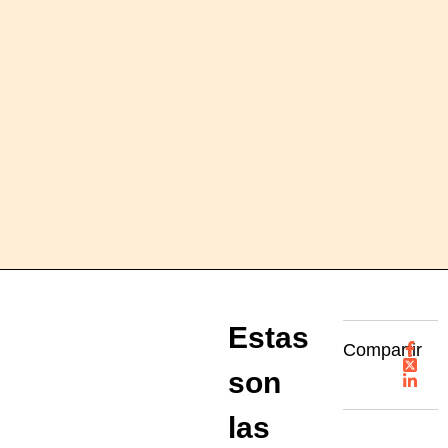
Estas
Compartir
son
las