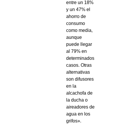
entre un 18%
y un 47% el
ahorro de
consumo
como media,
aunque
puede llegar
al 79% en
determinados
casos. Otras
alternativas
son difusores
en la
alcachofa de
la ducha o
aireadores de
agua en los
grifos».