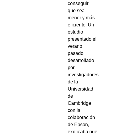
conseguir
que sea
menor y más
eficiente. Un
estudio
presentado el
verano
pasado,
desarrollado
por
investigadores
de la
Universidad
de
Cambridge
con la
colaboración
de Epson,
explicaba que