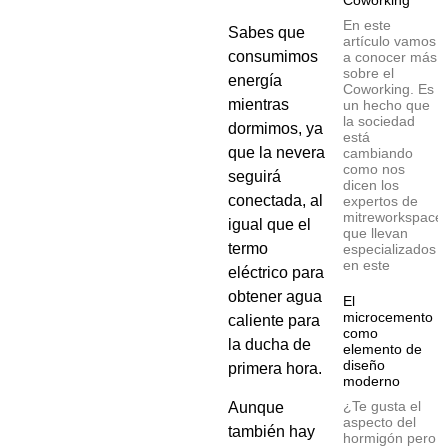
Coworking
En este
Sabes que
artículo vamos
consumimos
a conocer más
sobre el
energía
Coworking. Es
mientras
un hecho que
la sociedad
dormimos, ya
está
que la nevera
cambiando
como nos
seguirá
dicen los
conectada, al
expertos de
mitreworkspace
igual que el
que llevan
termo
especializados
en este
eléctrico para
obtener agua
El
microcemento
caliente para
como
la ducha de
elemento de
diseño
primera hora.
moderno
¿Te gusta el
Aunque
aspecto del
también hay
hormigón pero