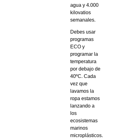
agua y 4.000
kilovatios
semanales.
Debes usar
programas
ECO y
programar la
temperatura
por debajo de
40ºC. Cada
vez que
lavamos la
ropa estamos
lanzando a
los
ecosistemas
marinos
microplásticos.