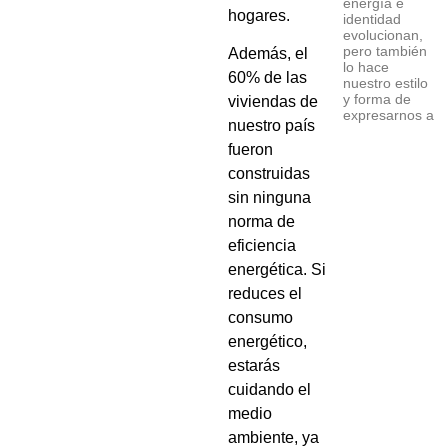
energía e
hogares.
identidad
evolucionan,
pero también
Además, el
lo hace
60% de las
nuestro estilo
y forma de
viviendas de
expresarnos a
nuestro país
fueron
construidas
sin ninguna
norma de
eficiencia
energética. Si
reduces el
consumo
energético,
estarás
cuidando el
medio
ambiente, ya