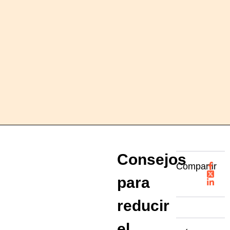
Consejos
Compartir
para
reducir
el