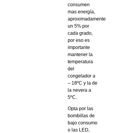
consumen
mas energía,
aproximadamente
un 5% por
cada grado,
por eso es
importante
mantener la
temperatura
del
congelador a
– 18ºC y la de
la nevera a
5ºC.
Opta por las
bombillas de
bajo consumo
o las LED,